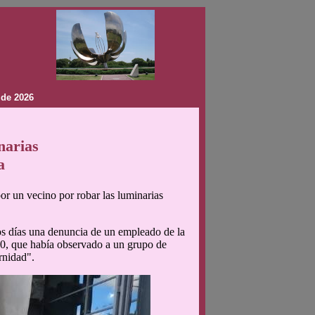
 de 2026
narias
a
or un vecino por robar las luminarias
mos días una denuncia de un empleado de la
00, que había observado a un grupo de
rnidad".