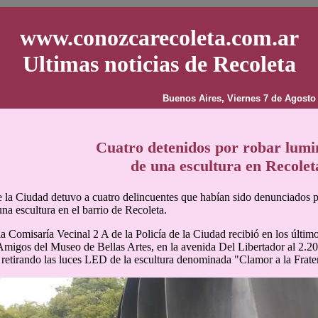
www.conozcarecoleta.com.ar
Ultimas noticias de Recoleta
Buenos Aires, Viernes 7 de Agosto
Cuatro detenidos por robar lumi
de una escultura en Recolet
e la Ciudad detuvo a cuatro delincuentes que habían sido denunciados p
una escultura en el barrio de Recoleta.
la Comisaría Vecinal 2 A de la Policía de la Ciudad recibió en los últi
migos del Museo de Bellas Artes, en la avenida Del Libertador al 2.2
 retirando las luces LED de la escultura denominada "Clamor a la Frate