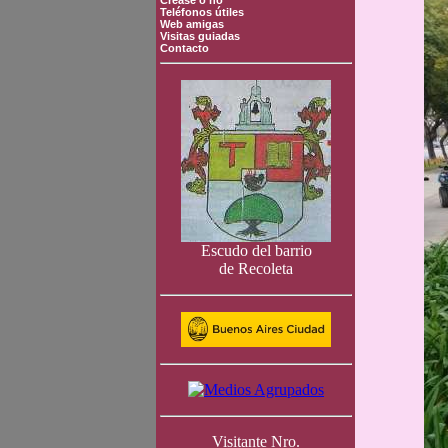
Crease o no
Teléfonos útiles
Web amigas
Visitas guiadas
Contacto
Escudo del barrio
de Recoleta
Visitante Nro.