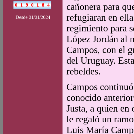
cañonera para que
refugiaran en ell
Desde 01/01/2024
regimiento para s
López Jordán al 
Campos, con el g
del Uruguay. Esta
rebeldes.
Campos continuó f
conocido anterior
Justa, a quien en
le regaló un ramo
Luis María Campos