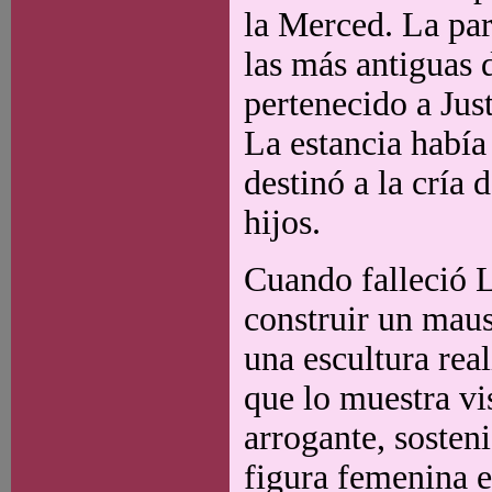
la Merced. La par
las más antiguas 
pertenecido a Jus
La estancia había
destinó a la cría
hijos.
Cuando falleció 
construir un mau
una escultura real
que lo muestra vis
arrogante, sosten
figura femenina e