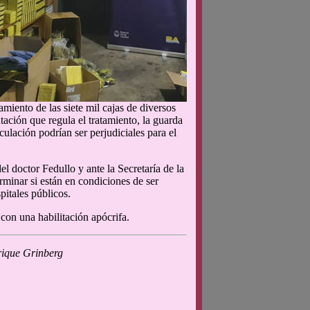
miento de las siete mil cajas de diversos
tación que regula el tratamiento, la guarda
ulación podrían ser perjudiciales para el
l doctor Fedullo y ante la Secretaría de la
minar si están en condiciones de ser
pitales públicos.
 con una habilitación apócrifa.
rique Grinberg