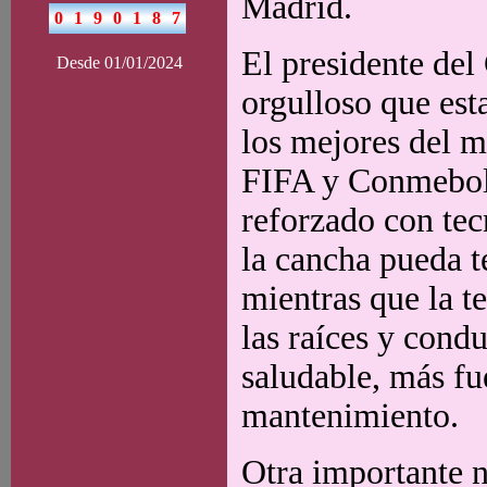
Madrid.
El presidente de
Desde 01/01/2024
orgulloso que es
los mejores del m
FIFA y Conmebol.
reforzado con tec
la cancha pueda t
mientras que la t
las raíces y cond
saludable, más fu
mantenimiento.
Otra importante n