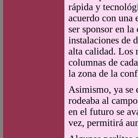
rápida y tecnológ
acuerdo con una e
ser sponsor en la
instalaciones de d
alta calidad. Los 
columnas de cada
la zona de la conf
Asimismo, ya se e
rodeaba al campo 
en el futuro se av
vez, permitirá au