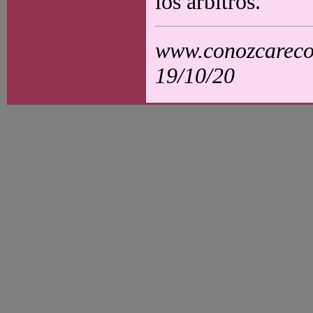
los árbitros.
www.conozcarecol
19/10/20