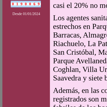
casi el 20% no m
Desde 01/01/2024
Los agentes sanit
estrechos en Parq
Barracas, Almagr
Riachuelo, La Pa
San Cristóbal, Ma
Parque Avellaneda
Coghlan, Villa Ur
Saavedra y siete 
Además, en las c
registrados son m