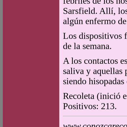
febriles de los h
Sarsfield. Allí, 
algún enfermo de
Los dispositivos f
de la semana.
A los contactos es
saliva y aquellas
siendo hisopadas e
Recoleta (inició 
Positivos: 213.
www.conozcarecol