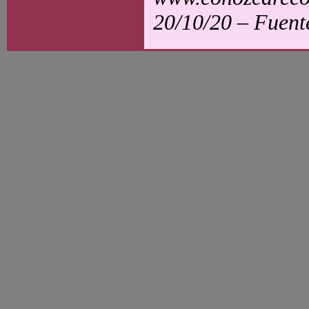
20/10/20 – Fuen