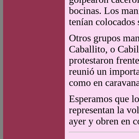
bocinas. Los mani
tenían colocados 
Otros grupos man
Caballito, o Cab
protestaron frent
reunió un importa
como en caravana
Esperamos que lo
representan la vo
ayer y obren en c