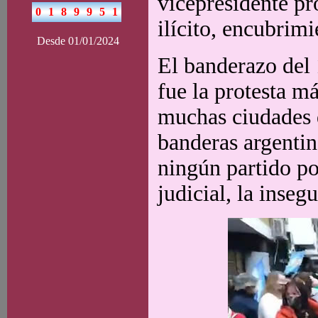
vicepresidente pr
ilícito, encubrimi
Desde 01/01/2024
El banderazo del
fue la protesta m
muchas ciudades de
banderas argentin
ningún partido po
judicial, la insegu