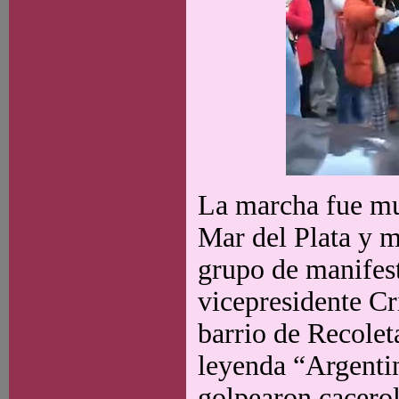
La marcha fue mu
Mar del Plata y m
grupo de manifest
vicepresidente Cr
barrio de Recolet
leyenda “Argenti
golpearon cacerol