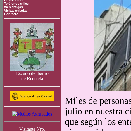
Crease o no
Teléfonos útiles
Web amigas
Visitas guiadas
Contacto
Escudo del barrio
de Recoleta
Miles de personas,
julio en nuestra c
que según los ent
Visitante Nro.