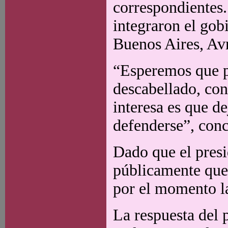
correspondientes.
integraron el gob
Buenos Aires, Avr
“Esperemos que pr
descabellado, con 
interesa es que d
defenderse”, con
Dado que el pres
públicamente que 
por el momento la
La respuesta del 