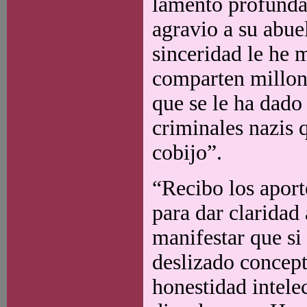
lamento profunda
agravio a su abue
sinceridad le he
comparten millone
que se le ha dado 
criminales nazis 
cobijo”.
“Recibo los apor
para dar claridad 
manifestar que si
deslizado concep
honestidad intele