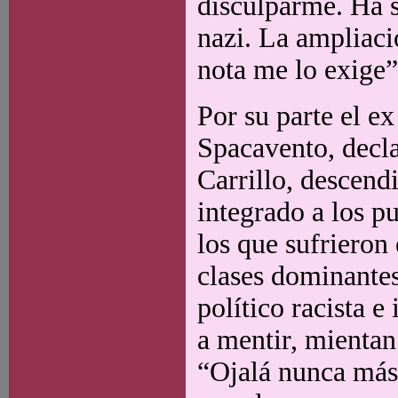
disculparme. Ha s
nazi. La ampliaci
nota me lo exige”
Por su parte el e
Spacavento, decl
Carrillo, descend
integrado a los p
los que sufrieron
clases dominante
político racista 
a mentir, mientan
“Ojalá nunca más 