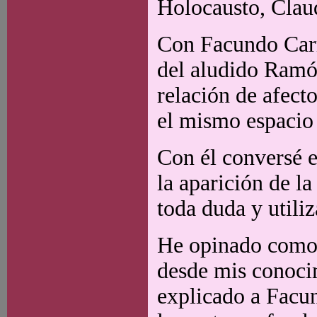
Holocausto, Clau
Con Facundo Carri
del aludido Ramón
relación de afect
el mismo espacio 
Con él conversé e
la aparición de la
toda duda y utiliz
He opinado como 
desde mis conoci
explicado a Facun