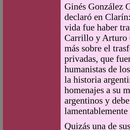
Ginés González Ga
declaró en Clarín
vida fue haber tr
Carrillo y Arturo
más sobre el tras
privadas, que fuer
humanistas de los
la historia argent
homenajes a su me
argentinos y debe
lamentablemente t
Quizás una de sus