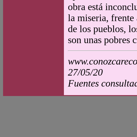
obra está inconcl
la miseria, frente 
de los pueblos, l
son unas pobres c
www.conozcarecol
27/05/20
Fuentes consultad