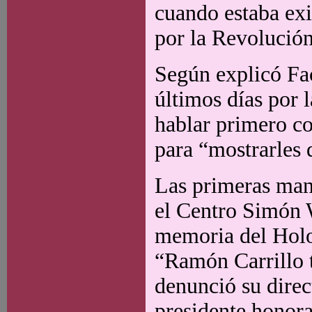
cuando estaba exi
por la Revolución
Según explicó Fac
últimos días por 
hablar primero co
para “mostrarles 
Las primeras mani
el Centro Simón W
memoria del Holoc
“Ramón Carrillo 
denunció su direc
presidente honor