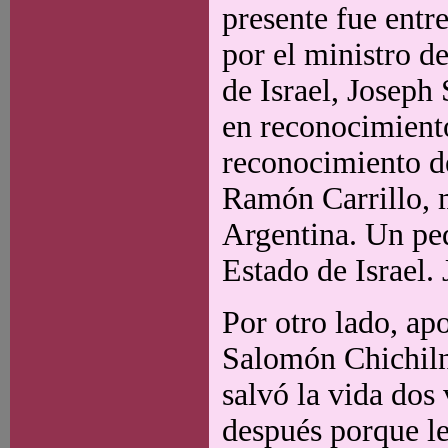
presente fue entr
por el ministro d
de Israel, Joseph 
en reconocimiento
reconocimiento de
Ramón Carrillo, m
Argentina. Un pe
Estado de Israel.
Por otro lado, apo
Salomón Chichiln
salvó la vida dos 
después porque l