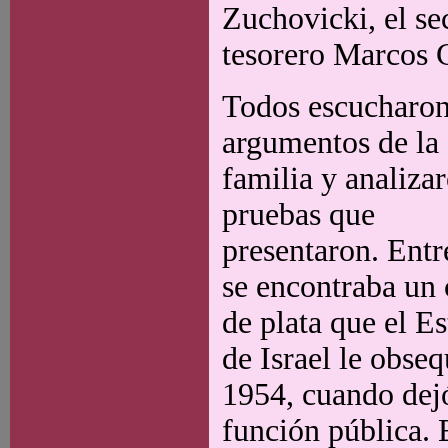
Zuchovicki, el se
tesorero Marcos 
Todos escucharon
argumentos de la
familia y analizar
pruebas que
presentaron. Entre
se encontraba un 
de plata que el E
de Israel le obseq
1954, cuando dej
función pública. 