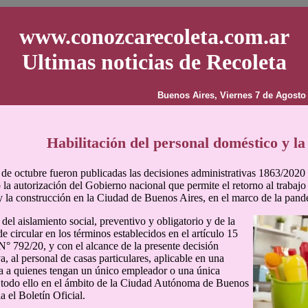
www.conozcarecoleta.com.ar
Ultimas noticias de Recoleta
Buenos Aires, Viernes 7 de Agosto
Habilitación del personal doméstico y la
 de octubre fueron publicadas las decisiones administrativas 1863/2020 
o la autorización del Gobierno nacional que permite el retorno al traba
 y la construcción en la Ciudad de Buenos Aires, en el marco de la pan
del aislamiento social, preventivo y obligatorio y de la
e circular en los términos establecidos en el artículo 15
N° 792/20, y con el alcance de la presente decisión
a, al personal de casas particulares, aplicable en una
a a quienes tengan un único empleador o una única
 todo ello en el ámbito de la Ciudad Autónoma de Buenos
a el Boletín Oficial.