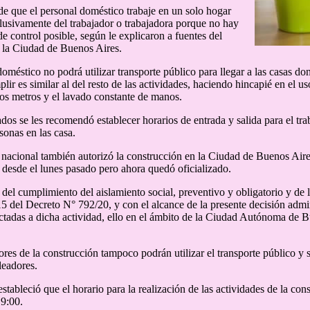
de que el personal doméstico trabaje en un solo hogar
usivamente del trabajador o trabajadora porque no hay
de control posible, según le explicaron a fuentes del
 la Ciudad de Buenos Aires.
doméstico no podrá utilizar transporte público para llegar a las casas do
ir es similar al del resto de las actividades, haciendo hincapié en el us
s metros y el lavado constante de manos.
dos se les recomendó establecer horarios de entrada y salida para el tr
sonas en las casa.
nacional también autorizó la construcción en la Ciudad de Buenos Air
e desde el lunes pasado pero ahora quedó oficializado.
del cumplimiento del aislamiento social, preventivo y obligatorio y de l
15 del Decreto N° 792/20, y con el alcance de la presente decisión admin
ctadas a dicha actividad, ello en el ámbito de la Ciudad Autónoma de B
ores de la construcción tampoco podrán utilizar el transporte público y
leadores.
stableció que el horario para la realización de las actividades de la con
19:00.