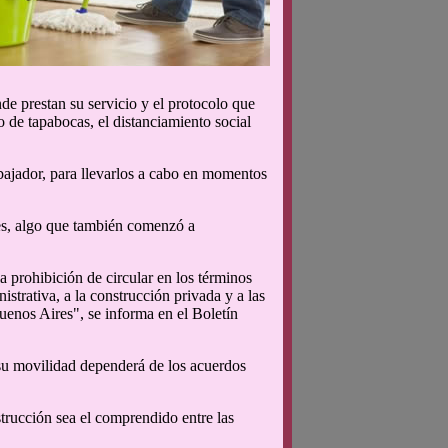
nde prestan su servicio y el protocolo que
o de tapabocas, el distanciamiento social
abajador, para llevarlos a cabo en momentos
es, algo que también comenzó a
a prohibición de circular en los términos
istrativa, a la construcción privada y a las
uenos Aires", se informa en el Boletín
 su movilidad dependerá de los acuerdos
strucción sea el comprendido entre las