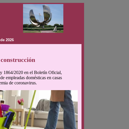
 de 2026
 construcción
y 1864/2020 en el Boletín Oficial,
jo de empleadas domésticas en casas
demia de coronavirus.