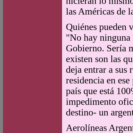
hicieran lo mismo
las Américas de l
Quiénes pueden vi
"No hay ninguna re
Gobierno. Sería m
existen son las qu
deja entrar a sus 
residencia en ese 
país que está 100
impedimento ofici
destino- un argen
Aerolíneas Argen