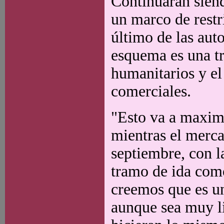
Continuarán siend
un marco de restr
último de las auto
esquema es una tr
humanitarios y el
comerciales.
"Esto va a maximi
mientras el merca
septiembre, con l
tramo de ida com
creemos que es u
aunque sea muy li