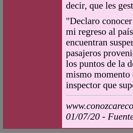
decir, que les ges
"Declaro conocer 
mi regreso al paí
encuentran suspen
pasajeros provenie
los puntos de la 
mismo momento de
inspector que supe
www.conozcarecol
01/07/20 - Fuent