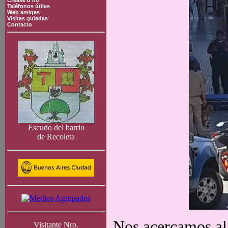
Crease o no
Teléfonos útiles
Web amigas
Visitas guiadas
Contacto
Escudo del barrio
de Recoleta
Nos acercamos al 
Visitante Nro.