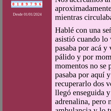
aproximadamente 
Desde 01/01/2024
mientras circulaba
Hablé con una señ
asistió cuando lo
pasaba por acá y 
pálido y por mome
momentos no se pe
pasaba por aquí y
recuperarlo dos v
llegó enseguida y
adrenalina, pero 
ambulancia y lo t