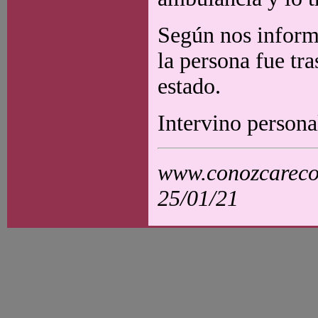
Según nos informa
la persona fue tr
estado.
Intervino persona
www.conozcarecol
25/01/21