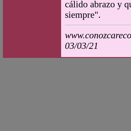
cálido abrazo y 
siempre".
www.conozcarecol
03/03/21