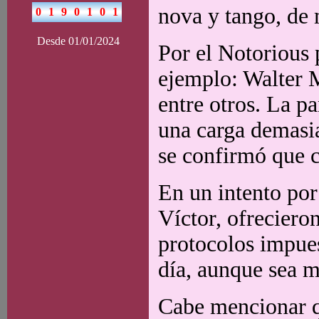
nova y tango, de 
Desde 01/01/2024
Por el Notorious 
ejemplo: Walter M
entre otros. La p
una carga demasia
se confirmó que c
En un intento por 
Víctor, ofreciero
protocolos impues
día, aunque sea m
Cabe mencionar q