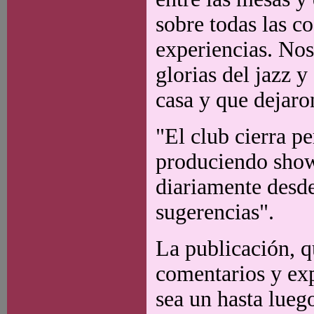
sobre todas las co
experiencias. No
glorias del jazz 
casa y que dejaro
"El club cierra p
produciendo show
diariamente desde
sugerencias".
La publicación, q
comentarios y exp
sea un hasta lue