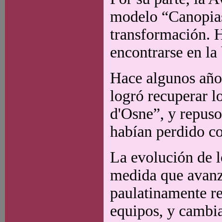
modelo “Canopias”
transformación. H
encontrarse en la
Hace algunos año
logró recuperar l
d'Osne”, y repuso
habían perdido c
La evolución de l
medida que avanz
paulatinamente re
equipos, y cambi