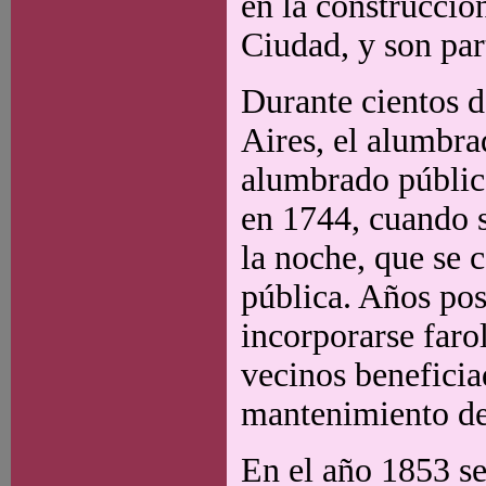
en la construcció
Ciudad, y son par
Durante cientos d
Aires, el alumbra
alumbrado público
en 1744, cuando s
la noche, que se 
pública. Años pos
incorporarse faro
vecinos beneficia
mantenimiento de
En el año 1853 se