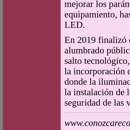
mejorar los parám
equipamiento, hast
LED.
En 2019 finalizó 
alumbrado públic
salto tecnológico
la incorporación 
donde la iluminac
la instalación de
seguridad de las 
www.conozcarecol