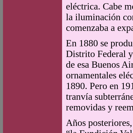
eléctrica. Cabe m
la iluminación co
comenzaba a expan
En 1880 se produ
Distrito Federal 
de esa Buenos Air
ornamentales eléct
1890. Pero en 19
tranvía subterráne
removidas y reem
Años posteriores