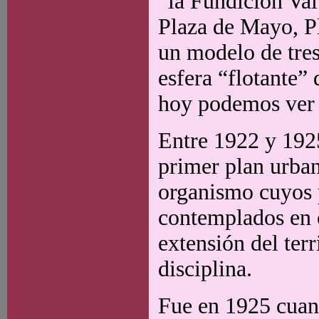
“la Fundición Val
Plaza de Mayo, P
un modelo de tres
esfera “flotante”
hoy podemos ver 
Entre 1922 y 1925
primer plan urba
organismo cuyos 
contemplados en c
extensión del ter
disciplina.
Fue en 1925 cuan