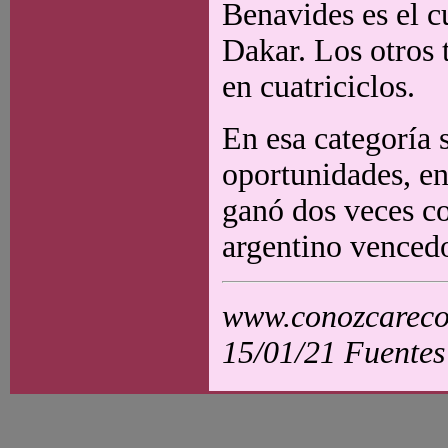
Benavides es el c
Dakar. Los otros 
en cuatriciclos.
En esa categoría 
oportunidades, e
ganó dos veces co
argentino vencedo
www.conozcarecol
15/01/21 Fuentes