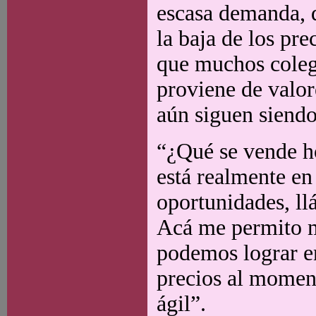
escasa demanda, 
la baja de los pre
que muchos coleg
proviene de valor
aún siguen siendo
“¿Qué se vende ho
está realmente en
oportunidades, ll
Acá me permito m
podemos lograr e
precios al moment
ágil”.