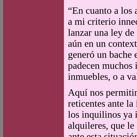
“En cuanto a los a
a mi criterio inn
lanzar una ley de
aún en un contex
generó un bache e
padecen muchos i
inmuebles, o a va
Aquí nos permiti
reticentes ante l
los inquilinos ya
alquileres, que l
ante esta situac