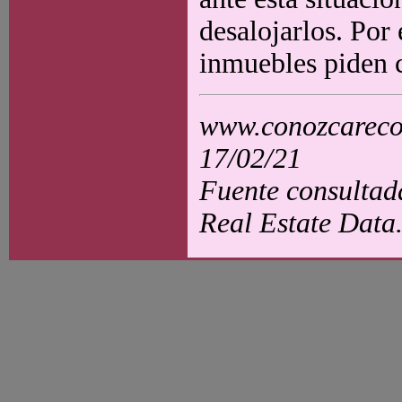
desalojarlos. Por
inmuebles piden c
www.conozcarecol
17/02/21
Fuente consultada
Real Estate Data