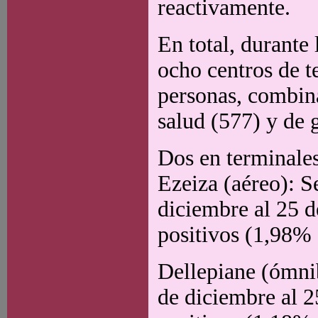
reactivamente.
En total, durante
ocho centros de te
personas, combina
salud (577) y de 
Dos en terminales
Ezeiza (aéreo): S
diciembre al 25 d
positivos (1,98% 
Dellepiane (ómnib
de diciembre al 2