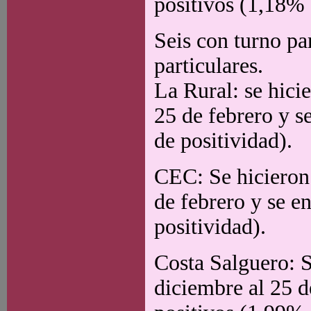
positivos (1,18% 
Seis con turno pa
particulares.
La Rural: se hici
25 de febrero y s
de positividad).
CEC: Se hicieron 
de febrero y se e
positividad).
Costa Salguero: S
diciembre al 25 d