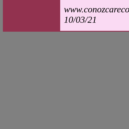
www.conozcarecol
10/03/21