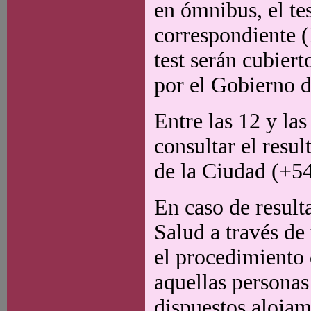
en ómnibus, el te
correspondiente (
test serán cubiert
por el Gobierno d
Entre las 12 y las
consultar el resu
de la Ciudad (+5
En caso de result
Salud a través de
el procedimiento 
aquellas personas
dispuestos alojam