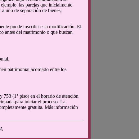
ejemplo, las parejas que inicialmente
 a uno de separación de bienes,
ente puede inscribir esta modificación. El
fico antes del matrimonio o que buscan
nial.
gimen patrimonial acordado entre los
y 753 (1° piso) en el horario de atención
ionada para iniciar el proceso. La
 completamente gratuita. Más información
BA