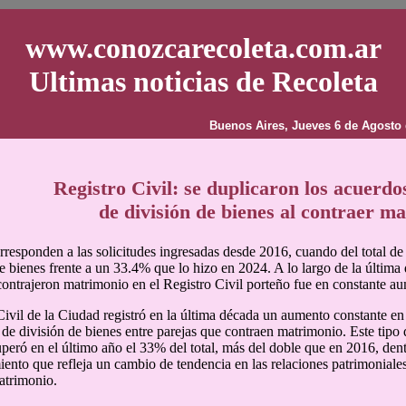
www.conozcarecoleta.com.ar
Ultimas noticias de Recoleta
Buenos Aires, Jueves 6 de Agosto 
Registro Civil: se duplicaron los acuerdo
de división de bienes al contraer m
rresponden a las solicitudes ingresadas desde 2016, cuando del total de
e bienes frente a un 33.4% que lo hizo en 2024. A lo largo de la última d
contrajeron matrimonio en el Registro Civil porteño fue en constante a
Civil de la Ciudad registró en la última década un aumento constante en
 de división de bienes entre parejas que contraen matrimonio. Este tipo 
peró en el último año el 33% del total, más del doble que en 2016, den
iento que refleja un cambio de tendencia en las relaciones patrimoniale
atrimonio.