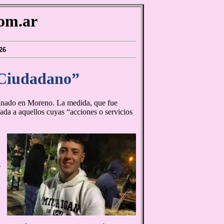
om.ar
26
 Ciudadano”
sesinado en Moreno. La medida, que fue
rgada a aquellos cuyas “acciones o servicios
s