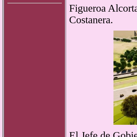
Figueroa Alcorta
Costanera.
El Jefe de Gobi