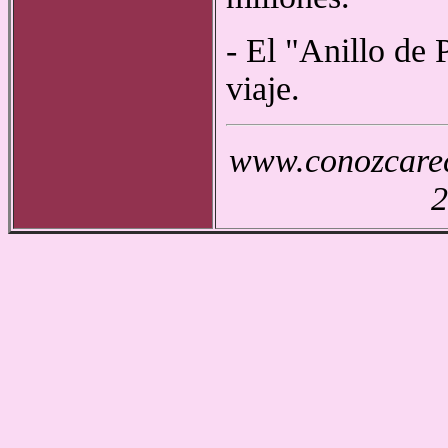
- El "Anillo de 
viaje.
www.conozcareco
2