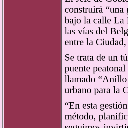
construirá “una 
bajo la calle L
las vías del Bel
entre la Ciudad,
Se trata de un t
puente peatonal 
llamado “Anillo
urbano para la 
“En esta gestión
método, planific
seguimos invirti