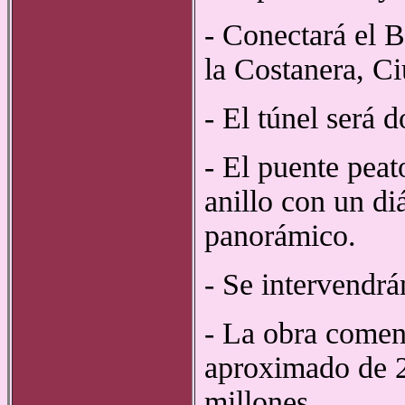
- Conectará el 
la Costanera, Ci
- El túnel será 
- El puente peat
anillo con un d
panorámico.
- Se intervendr
- La obra comen
aproximado de 2
millones.