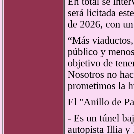
En total se inte
será licitada es
de 2026, con un
“Más viaductos,
público y menos
objetivo de tene
Nosotros no hac
prometimos la h
El "Anillo de Pa
- Es un túnel ba
autopista Illia y