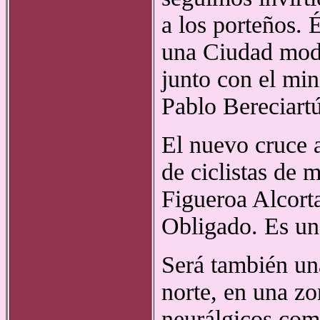
a los porteños. 
una Ciudad mode
junto con el min
Pablo Bereciart
El nuevo cruce a
de ciclistas de 
Figueroa Alcort
Obligado. Es un
Será también una
norte, en una z
neurálgicos como