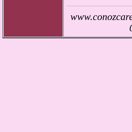
www.conozcarec