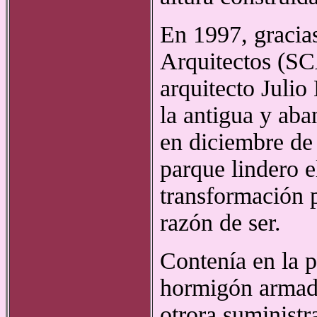
En 1997, gracias
Arquitectos (SCA
arquitecto Julio
la antigua y ab
en diciembre de 
parque lindero 
transformación p
razón de ser.
Contenía en la p
hormigón armado
otrora suministr