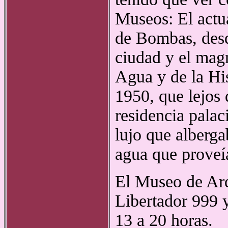
Museos: El actu
de Bombas, desd
ciudad y el mag
Agua y de la Hi
1950, que lejos
residencia palac
lujo que alberga
agua que proveí
El Museo de Arq
Libertador 999 y
13 a 20 horas.