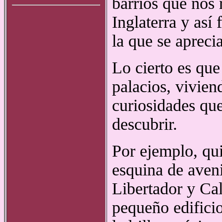
barrios que nos 
Inglaterra y así
la que se aprecia
Lo cierto es que
palacios, vivien
curiosidades qu
descubrir.
Por ejemplo, qu
esquina de aven
Libertador y Cal
pequeño edificio