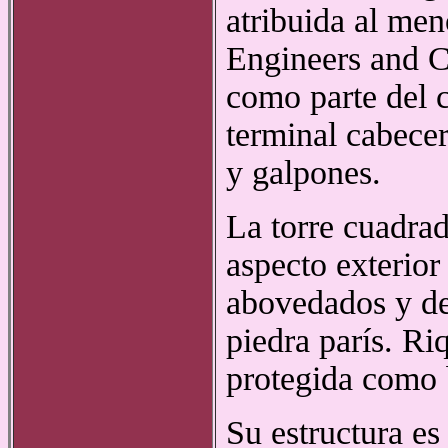
atribuida al men
Engineers and Co
como parte del 
terminal cabecer
y galpones.
La torre cuadra
aspecto exterior
abovedados y de
piedra parís. Ri
protegida como b
Su estructura es