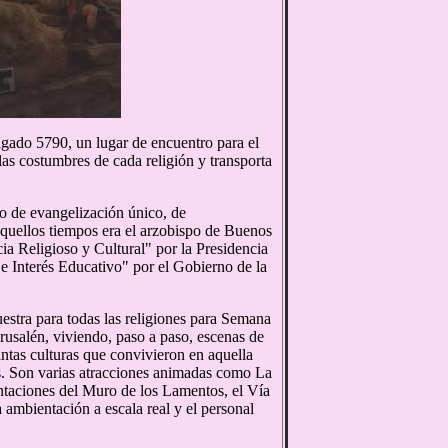
ligado 5790, un lugar de encuentro para el
las costumbres de cada religión y transporta
o de evangelización único, de
 aquellos tiempos era el arzobispo de Buenos
a Religioso y Cultural" por la Presidencia
De Interés Educativo" por el Gobierno de la
estra para todas las religiones para Semana
rusalén, viviendo, paso a paso, escenas de
intas culturas que convivieron en aquella
es. Son varias atracciones animadas como La
ntaciones del Muro de los Lamentos, el Vía
 ambientación a escala real y el personal