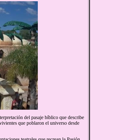
erpretación del pasaje bíblico que describe
es vivientes que poblaron el universo desde
sentaciones teatrales que recrean la Pasión