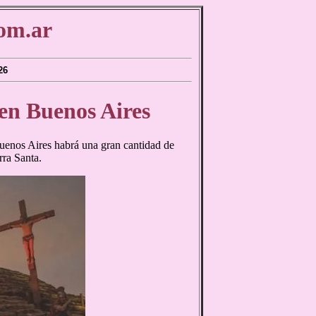
om.ar
26
en Buenos Aires
Buenos Aires habrá una gran cantidad de
rra Santa.