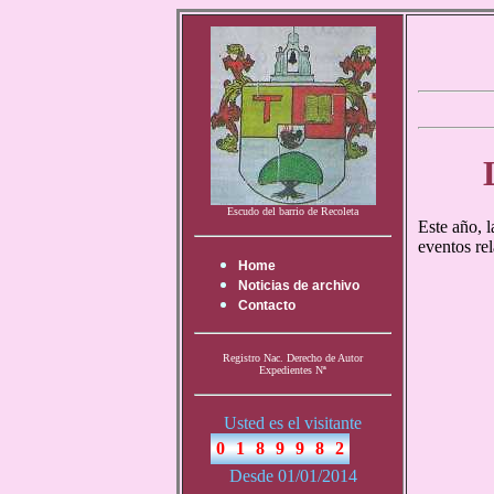
Escudo del barrio de Recoleta
Este año, 
eventos rel
Home
Noticias de archivo
Contacto
Registro Nac. Derecho de Autor
Expedientes Nª
Usted es el visitante
Desde 01/01/2014