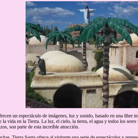
recen un espectáculo de imágenes, luz y sonido, basado en una libre int
e la vida en la Tierra. La luz, el cielo, la tierra, el agua y todos los ser
os, son parte de esta increíble atracción.
echas, Tierra Santa ofrece al visitante una serie de espectáculos y repre