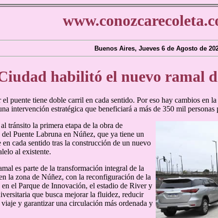
www.conozcarecoleta.c
Buenos Aires, Jueves 6 de Agosto de 20
Ciudad habilitó el nuevo ramal 
 el puente tiene doble carril en cada sentido. Por eso hay cambios en 
una intervención estratégica que beneficiará a más de 350 mil personas 
 al tránsito la primera etapa de la obra de
 del Puente Labruna en Núñez, que ya tiene un
e en cada sentido tras la construcción de un nuevo
lelo al existente.
mal es parte de la transformación integral de la
en la zona de Núñez, con la reconfiguración de la
 en el Parque de Innovación, el estadio de River y
versitaria que busca mejorar la fluidez, reducir
 viaje y garantizar una circulación más ordenada y