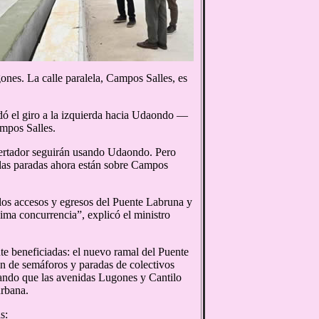
nes. La calle paralela, Campos Salles, es
dó el giro a la izquierda hacia Udaondo —
ampos Salles.
ibertador seguirán usando Udaondo. Pero
, las paradas ahora están sobre Campos
 los accesos y egresos del Puente Labruna y
sima concurrencia”, explicó el ministro
te beneficiadas: el nuevo ramal del Puente
n de semáforos y paradas de colectivos
tando que las avenidas Lugones y Cantilo
rbana.
s: