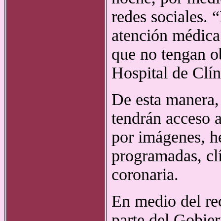
redes sociales. 
atención médica
que no tengan ob
Hospital de Clín
De esta manera, 
tendrán acceso a
por imágenes, h
programadas, clí
coronaria.
En medio del rec
parte del Gobier