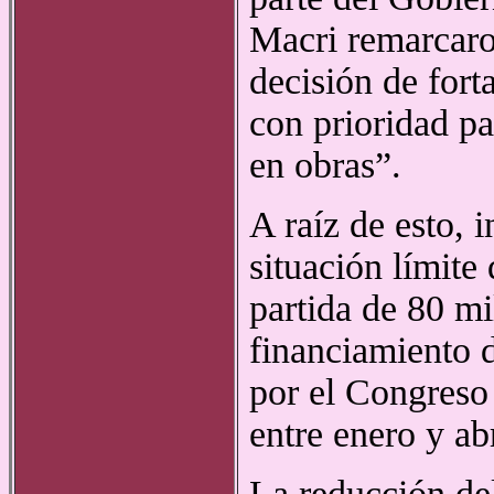
Macri remarcaro
decisión de fort
con prioridad pa
en obras”.
A raíz de esto, 
situación límite 
partida de 80 mi
financiamiento d
por el Congreso 
entre enero y ab
La reducción de