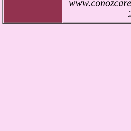
www.conozcarec