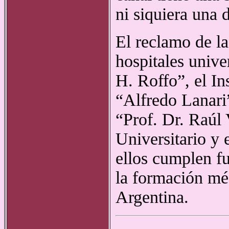
ni siquiera una 
El reclamo de l
hospitales unive
H. Roffo”, el In
“Alfredo Lanari”
“Prof. Dr. Raúl
Universitario y 
ellos cumplen fu
la formación méd
Argentina.